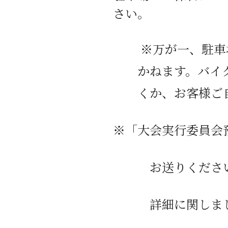
さい。
※
万が一、駐車
かねます。バイ
くか、お客様ご
※「大会実行委員会
お送りください。
詳細に関しまして