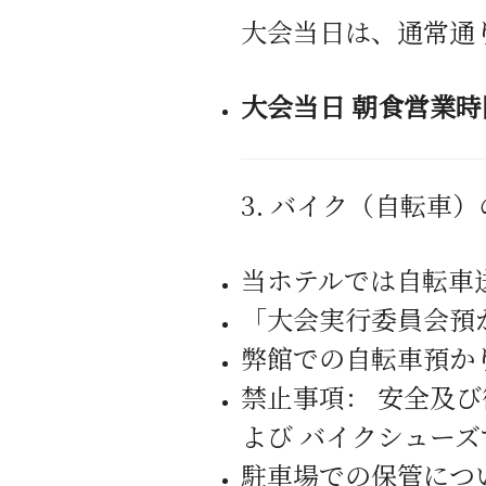
大会当日は、通常通
大会当日 朝食営業時
3.
バイク（自転車）
当ホテルでは自転車
「大会実行委員会預
弊館での自転車預か
禁止事項： 安全及
よび バイクシュー
駐車場での保管につ