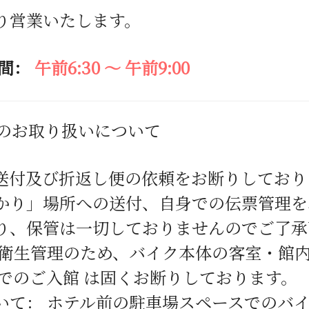
り営業いたします。
間：
午前
6:30
～ 午前
9:00
のお取り扱いについて
送付及び折返し便の依頼をお断りしており
かり」場所への送付、自身での伝票管理を
り、保管は一切しておりませんのでご了承
び衛生管理のため、バイク本体の客室・館
ズでのご入館 は固くお断りしております。
いて： ホテル前の駐車場スペースでのバ