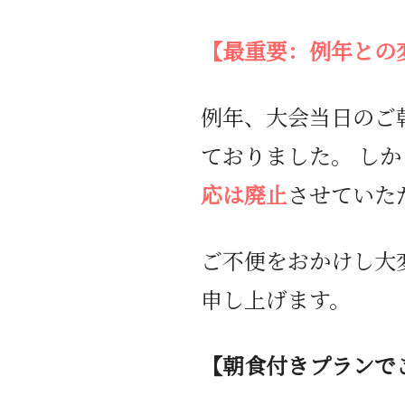
【最重要：例年との
例年、大会当日のご
ておりました。 し
応は廃止
させていた
ご不便をおかけし大
申し上げます。
【朝食付きプランで