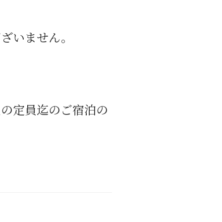
ございません。
屋の定員迄のご宿泊の