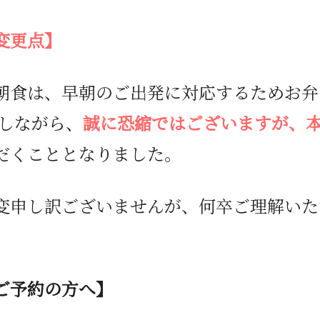
変更点】
朝食は、早朝のご出発に対応するためお弁
かしながら、
誠に恐縮ではございますが、
だくこととなりました。
変申し訳ございませんが、何卒ご理解いた
ご予約の方へ】