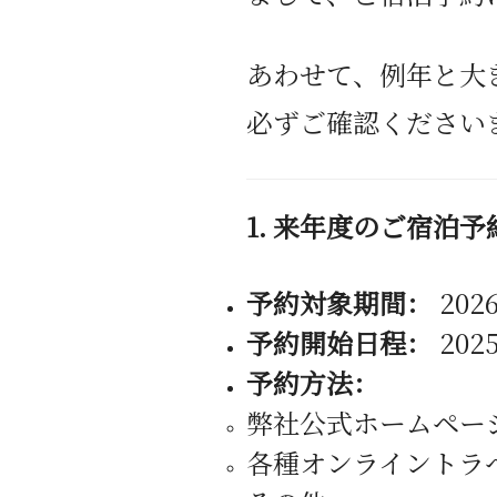
あわせて、例年と大
必ずご確認ください
1.
来年度のご宿泊予
予約対象期間：
202
予約開始日程：
202
予約方法：
弊社公式ホームペー
各種オンライントラ