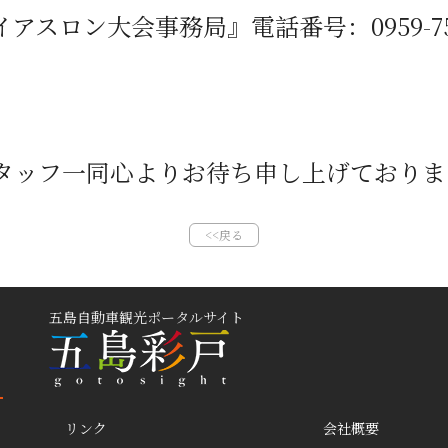
イアスロン大会事務局』電話番号：
0959-7
タッフ一同心よりお待ち申し上げておりま
<<戻る
五島自動車観光ポータルサイト
リンク
会社概要