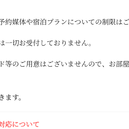
予約媒体や宿泊プランについての制限は
は一切お受付しておりません。
ド等のご用意はございませんので、お部
きます。
対応について