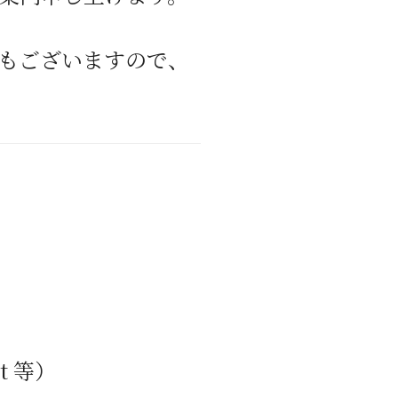
もございますので、
t
等）