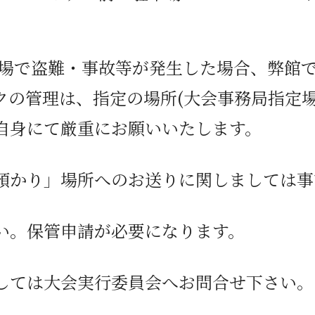
場で盗難・事故等が発生した場合、弊館
クの管理は、
指定の場所(大会事務局指定
自身にて厳重にお願いいたします。
預かり」場所へのお送りに関しましては事
保管申請が必要になります。
は大会実行委員会へお問合せ下さい。